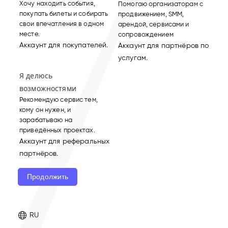
Хочу находить события,
Помогаю организаторам с
покупать билеты и собирать
продвижением, SMM,
свои впечатления в одном
арендой, сервисами и
месте.
сопровождением
Аккаунт для покупателей.
Аккаунт для партнёров по
услугам.
Я делюсь
возможностями
Рекомендую сервис тем,
кому он нужен, и
зарабатываю на
приведённых проектах.
Аккаунт для реферальных
партнёров.
Продолжить
RU