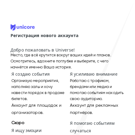
Регистрация нового аккаунта
Добро пожаловать в Universe!
Место, где всё крутится вокруг ваших идей и планов.
Осмотритесь, вдохните поглубже и выберите, с чего
начнётся именно Ваша история.
Я создаю события
Я усиливаю внимание
Организую мероприятия,
Работаю с трафиком,
наполняю залы и хочу
брендами или медиа и
навести порядок в продаже
помогаю событиям находить
билетов.
свою аудиторию.
Аккаунт для площадок и
Аккаунт для рекламных
организаторов.
партнёров.
Скоро
Я помогаю событиям
Я ищу эмоции
случаться