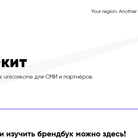
Your region:
Another
-кит
 unicore.one для СМИ и партнёров.
и изучить брендбук можно здесь!