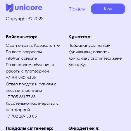
Тіркелу
Кіру
Copyright © 2025
Байланыстар:
Құжаттар:
Сіздің өңіріңіз:
Қазақстан
Пайдаланушы келісімі
По всем вопросам
Құпиялылық саясаты
info@unicore.one
Компания логотиптері және
По вопросам обучения и
брендбук
работы с платформой
+7 701 980 53 35
Отдел продаж и работы с
новыми клиентами
+7 705 661 37 68
Касательно партнерства с
платформой
+7 702 269 58 85
Пайдалы сілтемелер:
Өңірдегі өкіл: