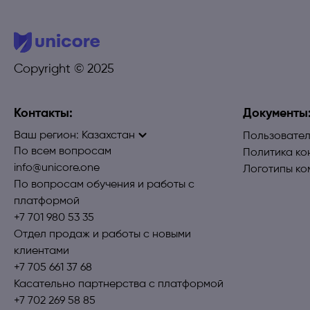
Copyright © 2025
Контакты:
Документы
Ваш регион:
Казахстан
Пользовател
По всем вопросам
Политика ко
info@unicore.one
Логотипы ко
По вопросам обучения и работы с
платформой
+7 701 980 53 35
Отдел продаж и работы с новыми
клиентами
+7 705 661 37 68
Касательно партнерства с платформой
+7 702 269 58 85