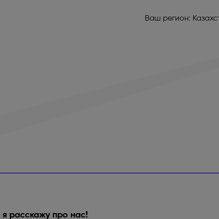
Ваш регион:
Казахс
 я расскажу про нас!