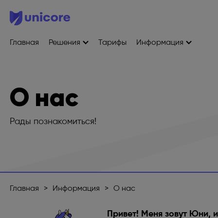
Главная
Решения
Тарифы
Информация
О нас
Рады познакомиться!
Главная
>
Информация
>
О нас
Привет! Меня зовут Юни, и