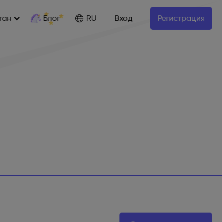
Блог
тан
RU
Вход
Регистрация