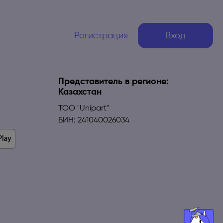
Регистрация
Вход
Представитель в регионе:
Казахстан
ТОО "Unipart"
БИН: 241040026034